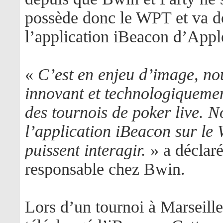
possède donc le WPT et va do
l’application iBeacon d’Appl
«
C’est en enjeu d’image, n
innovant et technologiquemen
des tournois de poker live. 
l’application iBeacon sur le
puissent interagir.
» a déclaré
responsable chez Bwin.
Lors d’un tournoi à Marseille