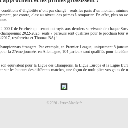
 approchent et les primes grossissent !
s conditions d’éligibilité n’ont pas changé : seuls les paris d’un montant minim
gement, par contre, c’est au niveau des primes à remporter. En effet, plus on a
inue.
 2 000 € de Freebets qui seront octroyés aux derniers survivants de chaque Sur
e championnat 2022-2023, seuls 7 parieurs sont qualifiés pour le prochain tou
ol2017, reyferreira et Thomas BA) !
 championnats étrangers. Par exemple, en Premier League, uniquement 8 joueurs
pour la 27ème journée, en Allemagne, 104 parieurs sont qualifiés pour la 26ème 
e son équivalent pour la Ligue des Champions, la Ligue Europa et la Ligue Eur
er sur les buteurs des différents matches, une façon de multiplier vos gains de
© 2026 - Parier-Mobile.fr