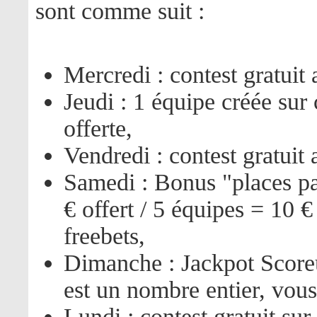
sont comme suit :
Mercredi : contest gratuit
Jeudi : 1 équipe créée sur
offerte,
Vendredi : contest gratuit 
Samedi : Bonus "places pa
€ offert / 5 équipes = 10 
freebets,
Dimanche : Jackpot Scoreur
est un nombre entier, vou
Lundi : contest gratuit sur