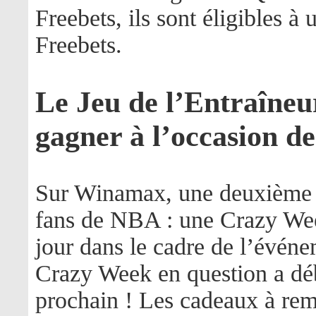
Freebets, ils sont éligibles 
Freebets.
Le Jeu de l’Entraîneu
gagner à l’occasion d
Sur Winamax, une deuxième p
fans de NBA : une Crazy We
jour dans le cadre de l’événe
Crazy Week en question a déb
prochain ! Les cadeaux à remp