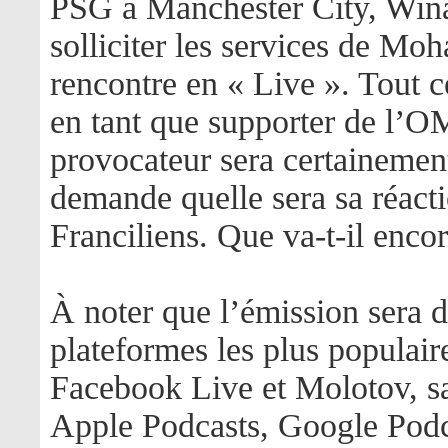
PSG à Manchester City, Winam
solliciter les services de M
rencontre en « Live ». Tout 
en tant que supporter de l’OM
provocateur sera certainement
demande quelle sera sa réact
Franciliens. Que va-t-il enco
À noter que l’émission sera di
plateformes les plus populai
Facebook Live et Molotov, sa
Apple Podcasts, Google Podca