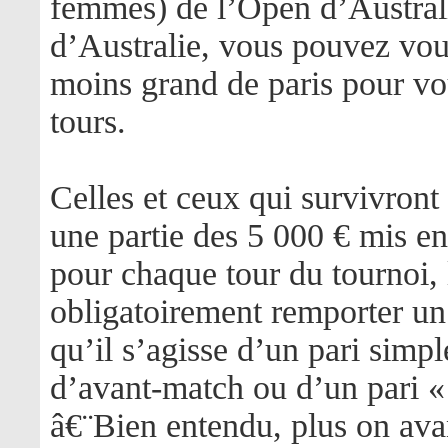
femmes) de l’Open d’Austral
d’Australie, vous pouvez vou
moins grand de paris pour vou
tours.
Celles et ceux qui survivront
une partie des 5 000 € mis e
pour chaque tour du tournoi, 
obligatoirement remporter un
qu’il s’agisse d’un pari simp
d’avant-match ou d’un pari «
â€¨Bien entendu, plus on avan