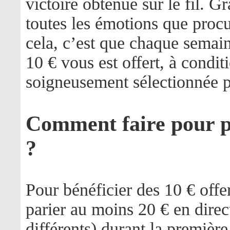
victoire obtenue sur le fil.
toutes les émotions que procu
cela, c’est que chaque semain
10 € vous est offert, à conditi
soigneusement sélectionnée
Comment faire pour pr
?
Pour bénéficier des 10 € offe
parier au moins 20 € en direc
différents) durant la premièr